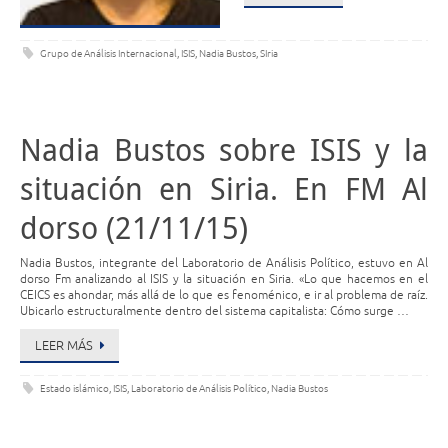
Grupo de Análisis Internacional
,
ISIS
,
Nadia Bustos
,
SIria
Nadia Bustos sobre ISIS y la
situación en Siria. En FM Al
dorso (21/11/15)
Nadia Bustos, integrante del Laboratorio de Análisis Político, estuvo en Al
dorso Fm analizando al ISIS y la situación en Siria. «Lo que hacemos en el
CEICS es ahondar, más allá de lo que es fenoménico, e ir al problema de raíz.
Ubicarlo estructuralmente dentro del sistema capitalista: Cómo surge …
LEER MÁS
Estado islámico
,
ISIS
,
Laboratorio de Análisis Político
,
Nadia Bustos