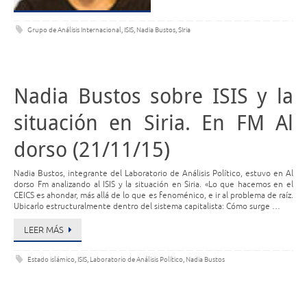
Grupo de Análisis Internacional
,
ISIS
,
Nadia Bustos
,
SIria
Nadia Bustos sobre ISIS y la
situación en Siria. En FM Al
dorso (21/11/15)
Nadia Bustos, integrante del Laboratorio de Análisis Político, estuvo en Al
dorso Fm analizando al ISIS y la situación en Siria. «Lo que hacemos en el
CEICS es ahondar, más allá de lo que es fenoménico, e ir al problema de raíz.
Ubicarlo estructuralmente dentro del sistema capitalista: Cómo surge …
LEER MÁS
Estado islámico
,
ISIS
,
Laboratorio de Análisis Político
,
Nadia Bustos