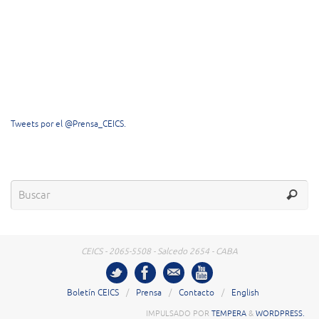
Tweets por el @Prensa_CEICS.
CEICS - 2065-5508 - Salcedo 2654 - CABA
Boletín CEICS
Prensa
Contacto
English
IMPULSADO POR
TEMPERA
&
WORDPRESS.