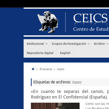
Institucional
Grupos de Investigación
Archivo
Repositorio digital
English
Etiquetas
lopez
Etiquetas de archivos:
lopez
«En cuanto te separas del canon, p
Rodríguez en El Confidencial (España)
Cómo son las mu
Luis Boullosa 04