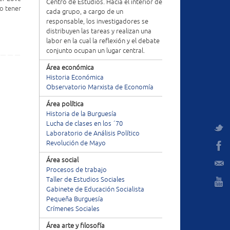
Centro de Estudios. Hacia el interior de
o tener
cada grupo, a cargo de un
responsable, los investigadores se
distribuyen las tareas y realizan una
labor en la cual la reflexión y el debate
conjunto ocupan un lugar central.
Área económica
Historia Económica
Observatorio Marxista de Economía
Área política
Historia de la Burguesía
Lucha de clases en los ´70
Laboratorio de Análisis Político
Revolución de Mayo
Área social
Procesos de trabajo
Taller de Estudios Sociales
Gabinete de Educación Socialista
Pequeña Burguesía
Crímenes Sociales
Área arte y filosofía