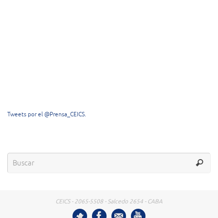
Tweets por el @Prensa_CEICS.
CEICS - 2065-5508 - Salcedo 2654 - CABA