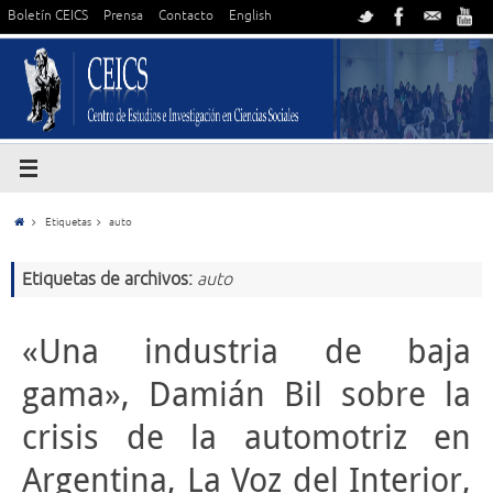
Boletín CEICS
Prensa
Contacto
English
Etiquetas
auto
Etiquetas de archivos:
auto
«Una industria de baja
gama», Damián Bil sobre la
crisis de la automotriz en
Argentina, La Voz del Interior,