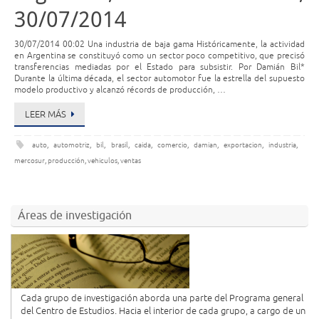
30/07/2014
30/07/2014 00:02 Una industria de baja gama Históricamente, la actividad
en Argentina se constituyó como un sector poco competitivo, que precisó
transferencias mediadas por el Estado para subsistir. Por Damián Bil*
Durante la última década, el sector automotor fue la estrella del supuesto
modelo productivo y alcanzó récords de producción, …
LEER MÁS
auto
,
automotriz
,
bil
,
brasil
,
caida
,
comercio
,
damian
,
exportacion
,
industria
,
mercosur
,
producción
,
vehiculos
,
ventas
Áreas de investigación
Cada grupo de investigación aborda una parte del Programa general
del Centro de Estudios. Hacia el interior de cada grupo, a cargo de un