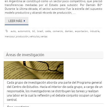
en Argentina se constituyó como un sector poco competitivo, que precisó
transferencias mediadas por el Estado para subsistir. Por Damián Bil*
Durante la última década, el sector automotor fue la estrella del supuesto
modelo productivo y alcanzó récords de producción, …
LEER MÁS
auto
,
automotriz
,
bil
,
brasil
,
caida
,
comercio
,
damian
,
exportacion
,
industria
,
mercosur
,
producción
,
vehiculos
,
ventas
Áreas de investigación
Cada grupo de investigación aborda una parte del Programa general
del Centro de Estudios. Hacia el interior de cada grupo, a cargo de un
responsable, los investigadores se distribuyen las tareas y realizan
una labor en la cual la reflexión y el debate conjunto ocupan un lugar
central.