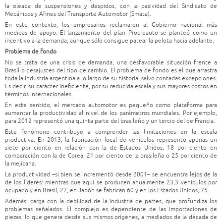
la oleada de suspensiones y despidos, con la pasividad del Sindicato de
Mecánicos y Afines del Transporte Automotor (Smata).
En este contexto, los empresarios reclamaron al Gobierno nacional más
medidas de apoyo. El lanzamiento del plan Procreauto se planteó como un
incentivo a la demanda, aunque sólo consigue patear la pelota hacia adelante.
Problema de fondo
No se trata de una crisis de demanda, una desfavorable situación frente a
Brasil o desajustes del tipo de cambio. El problema de fondo es el que arrastra
toda la industria argentina a lo largo de su historia, salvo contadas excepciones.
Es decir, su carácter ineficiente, por su reducida escala y sus mayores costos en
términos internacionales.
En este sentido, el mercado automotor es pequeño como plataforma para
aumentar la productividad al nivel de los parámetros mundiales. Por ejemplo,
para 2012 representó una quinta parte del brasileño y un tercio del de Francia.
Este fenómeno contribuye a comprender las limitaciones en la escala
productiva. En 2013, la fabricación local de vehículos representó apenas un
siete por ciento en relación con la de Estados Unidos, 18 por ciento en
comparación con la de Corea, 21 por ciento de la brasileña o 25 por ciento de
la mejicana.
La productividad –si bien se incrementó desde 2001– se encuentra lejos de la
de los líderes: mientras que aquí se producen anualmente 23,3 vehículos por
ocupado y en Brasil, 27, en Japón se fabrican 60 y en los Estados Unidos, 75.
Además, carga con la debilidad de la industria de partes, que profundiza los
problemas señalados. El complejo es dependiente de las importaciones de
piezas, lo que genera desde sus mismos orígenes, a mediados de la década de