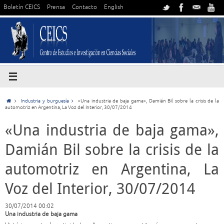
Boletín CEICS
Prensa
Contacto
English
Industria y burguesía
«Una industria de baja gama», Damián Bil sobre la crisis de la
automotriz en Argentina, La Voz del Interior, 30/07/2014
«Una industria de baja gama»,
Damián Bil sobre la crisis de la
automotriz en Argentina, La
Voz del Interior, 30/07/2014
30/07/2014 00:02
Una industria de baja gama