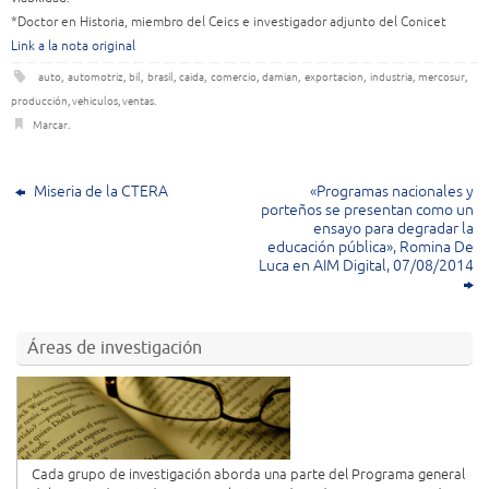
*Doctor en Historia, miembro del Ceics e investigador adjunto del Conicet
Link a la nota original
auto
,
automotriz
,
bil
,
brasil
,
caida
,
comercio
,
damian
,
exportacion
,
industria
,
mercosur
,
producción
,
vehiculos
,
ventas
.
Marcar
.
Miseria de la CTERA
«Programas nacionales y
porteños se presentan como un
ensayo para degradar la
educación pública», Romina De
Luca en AIM Digital, 07/08/2014
Áreas de investigación
Cada grupo de investigación aborda una parte del Programa general