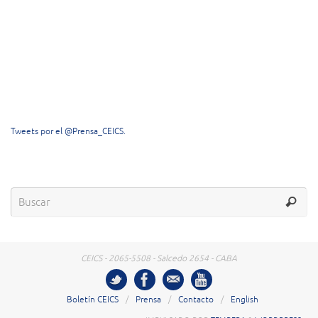
Tweets por el @Prensa_CEICS.
CEICS - 2065-5508 - Salcedo 2654 - CABA
Boletín CEICS
Prensa
Contacto
English