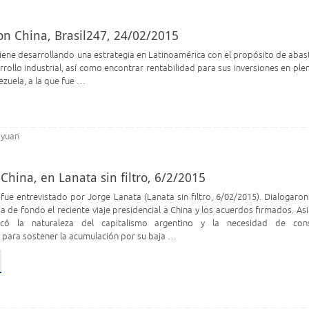
on China, Brasil247, 24/02/2015
ene desarrollando una estrategia en Latinoamérica con el propósito de abas
rollo industrial, así como encontrar rentabilidad para sus inversiones en plen
nezuela, a la que fue …
yuan
,
China, en Lanata sin filtro, 6/2/2015
fue entrevistado por Jorge Lanata (Lanata sin filtro, 6/02/2015). Dialogaron
a de fondo el reciente viaje presidencial a China y los acuerdos firmados. As
licó la naturaleza del capitalismo argentino y la necesidad de con
para sostener la acumulación por su baja …