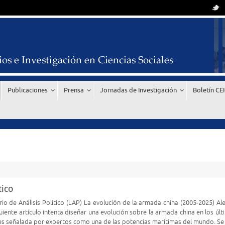
Publicaciones
Prensa
Jornadas de Investigación
Boletín CE
tico
rio de Análisis Político (LAP) La evolución de la armada china (2005-2025) Al
uiente artículo intenta diseñar una evolución sobre la armada china en los úl
 es señalada por expertos como una de las potencias marítimas del mundo. S