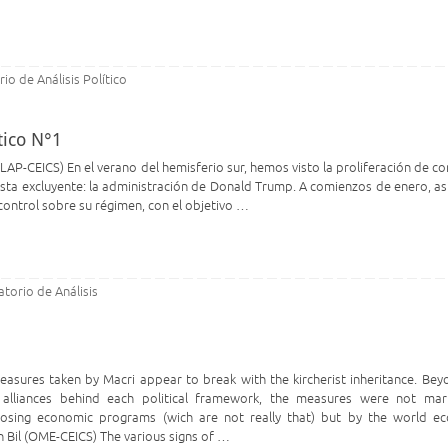
io de Análisis Político
tico N°1
LAP-CEICS) En el verano del hemisferio sur, hemos visto la proliferación de co
ista excluyente: la administración de Donald Trump. A comienzos de enero, as
control sobre su régimen, con el objetivo …
torio de Análisis
asures taken by Macri appear to break with the kircherist inheritance. Bey
l alliances behind each political framework, the measures were not ma
osing economic programs (wich are not really that) but by the world e
n Bil (OME-CEICS) The various signs of …