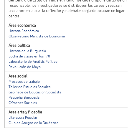
del Centro de Estudios. Hacia el interior de cada grupo, a cargo de un
responsable, los investigadores se distribuyen las tareas y realizan
una labor en la cual la reflexión y el debate conjunto ocupan un lugar
central.
Área económica
Historia Económica
Observatorio Marxista de Economía
Área política
Historia de la Burguesía
Lucha de clases en los ´70
Laboratorio de Análisis Político
Revolución de Mayo
Área social
Procesos de trabajo
Taller de Estudios Sociales
Gabinete de Educación Socialista
Pequeña Burguesía
Crímenes Sociales
Área arte y filosofía
Literatura Popular
Club de Amigos de la Dialéctica